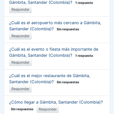
Gámbita, Santander (Colombia)?
1 respuesta
Responder
¿Cuál es el aeropuerto más cercano a Gámbita,
Santander (Colombia)?
Sin respuestas
Responder
¿Cuál es el evento o fiesta más importante de
Gámbita, Santander (Colombia)?
1 respuesta
Responder
¿Cuál es el mejor restaurante de Gámbita,
Santander (Colombia)?
Sin respuestas
Responder
¿Cómo llegar a Gámbita, Santander (Colombia)?
Responder
Sin respuestas