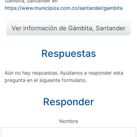
Gámbita, Santander en
https://www.municipios.com.co/santander/gambita
Ver información de Gámbita, Santander
Respuestas
Aún no hay respuestas. Ayúdanos a responder esta
pregunta en el siguiente formulario.
Responder
Nombre