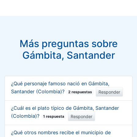
Más preguntas sobre
Gámbita, Santander
¿Qué personaje famoso nació en Gámbita,
Santander (Colombia)?
Responder
2 respuestas
¿Cuál es el plato típico de Gámbita, Santander
(Colombia)?
Responder
1 respuesta
¿Qué otros nombres recibe el municipio de