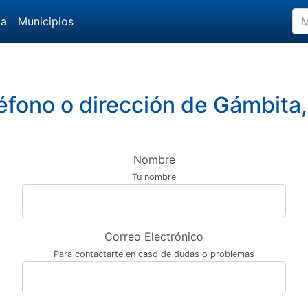
da
Municipios
léfono o dirección de Gámbita
Nombre
Tu nombre
Correo Electrónico
Para contactarte en caso de dudas o problemas