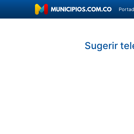
Porta
Sugerir te