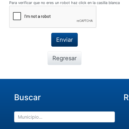
Para verificar que no eres un robot haz click en la casilla blanca
Regresar
Buscar
R