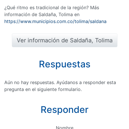
¿Qué ritmo es tradicional de la región? Más
información de Saldaña, Tolima en
https://www.municipios.com.co/tolima/saldana
Ver información de Saldaña, Tolima
Respuestas
Aún no hay respuestas. Ayúdanos a responder esta
pregunta en el siguiente formulario.
Responder
Nombre