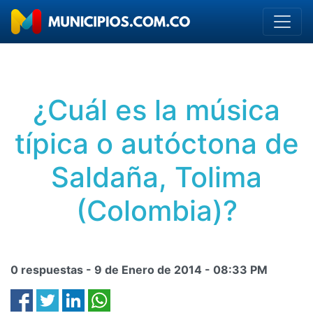
¿Cuál es la música
típica o autóctona de
Saldaña, Tolima
(Colombia)?
0 respuestas -
9 de Enero de 2014
-
08:33 PM