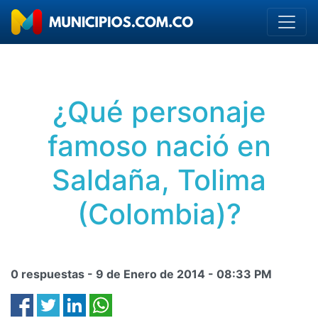
¿Qué personaje
famoso nació en
Saldaña, Tolima
(Colombia)?
0 respuestas -
9 de Enero de 2014
-
08:33 PM