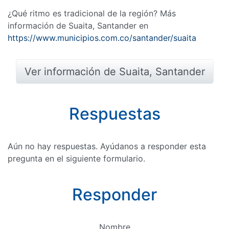
¿Qué ritmo es tradicional de la región? Más
información de Suaita, Santander en
https://www.municipios.com.co/santander/suaita
Ver información de Suaita, Santander
Respuestas
Aún no hay respuestas. Ayúdanos a responder esta
pregunta en el siguiente formulario.
Responder
Nombre