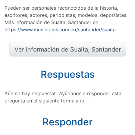
Pueden ser personajes reconocidos de la historia,
escritores, actores, periodistas, modelos, deportistas.
Más información de Suaita, Santander en
https://www.municipios.com.co/santander/suaita
Ver información de Suaita, Santander
Respuestas
Aún no hay respuestas. Ayúdanos a responder esta
pregunta en el siguiente formulario.
Responder