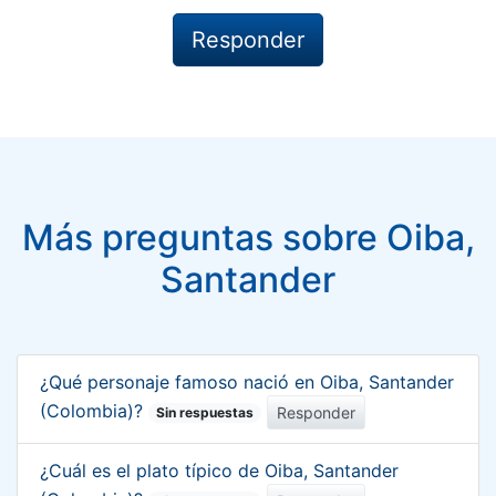
Más preguntas sobre Oiba,
Santander
¿Qué personaje famoso nació en Oiba, Santander
(Colombia)?
Responder
Sin respuestas
¿Cuál es el plato típico de Oiba, Santander