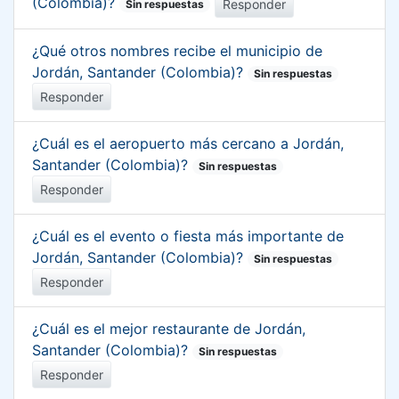
(Colombia)?
Responder
Sin respuestas
¿Qué otros nombres recibe el municipio de
Jordán, Santander (Colombia)?
Sin respuestas
Responder
¿Cuál es el aeropuerto más cercano a Jordán,
Santander (Colombia)?
Sin respuestas
Responder
¿Cuál es el evento o fiesta más importante de
Jordán, Santander (Colombia)?
Sin respuestas
Responder
¿Cuál es el mejor restaurante de Jordán,
Santander (Colombia)?
Sin respuestas
Responder