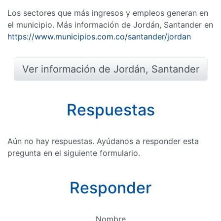
Los sectores que más ingresos y empleos generan en
el municipio. Más información de Jordán, Santander en
https://www.municipios.com.co/santander/jordan
Ver información de Jordán, Santander
Respuestas
Aún no hay respuestas. Ayúdanos a responder esta
pregunta en el siguiente formulario.
Responder
Nombre