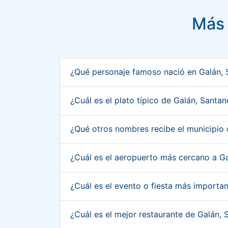
Más 
¿Qué personaje famoso nació en Galán,
¿Cuál es el plato típico de Galán, Sant
¿Qué otros nombres recibe el municipio
¿Cuál es el aeropuerto más cercano a G
¿Cuál es el evento o fiesta más importa
¿Cuál es el mejor restaurante de Galán,