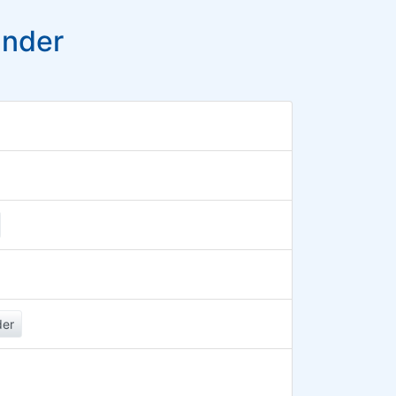
ander
der