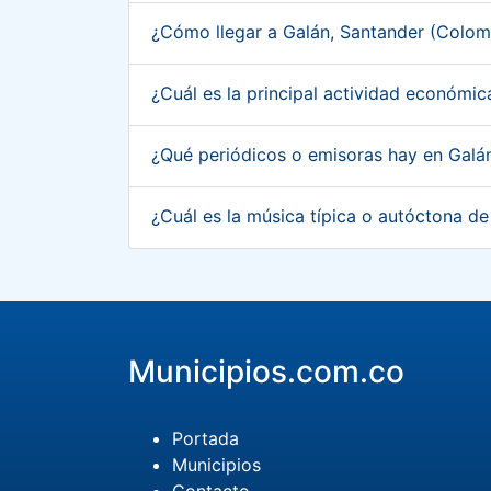
¿Cómo llegar a Galán, Santander (Colo
¿Cuál es la principal actividad económi
¿Qué periódicos o emisoras hay en Galá
¿Cuál es la música típica o autóctona d
Municipios.com.co
Portada
Municipios