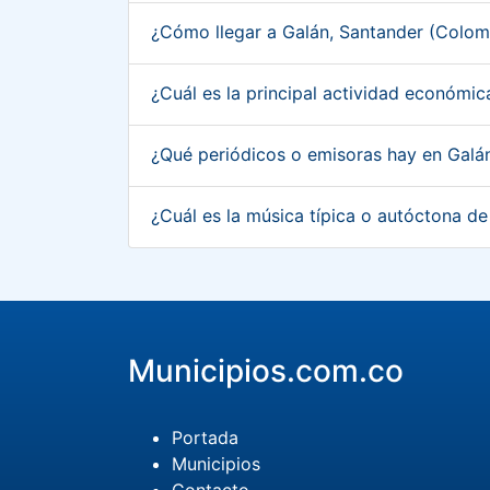
¿Cómo llegar a Galán, Santander (Colo
¿Cuál es la principal actividad económi
¿Qué periódicos o emisoras hay en Galá
¿Cuál es la música típica o autóctona d
Municipios.com.co
Portada
Municipios