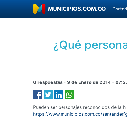
Porta
¿Qué persona
0 respuestas -
9 de Enero de 2014
-
07:5
Pueden ser personajes reconocidos de la his
https://www.municipios.com.co/santander/