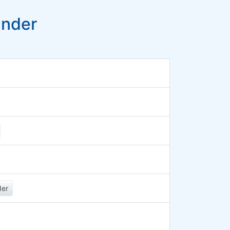
ander
der