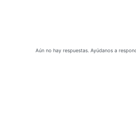
Aún no hay respuestas. Ayúdanos a responde