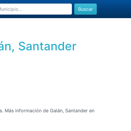
Buscar
án, Santander
tas. Más información de Galán, Santander en