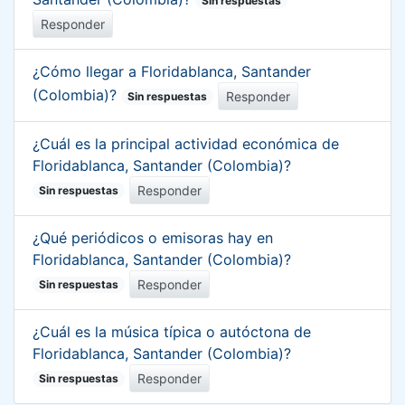
Sin respuestas
Responder
¿Cómo llegar a Floridablanca, Santander
(Colombia)?
Responder
Sin respuestas
¿Cuál es la principal actividad económica de
Floridablanca, Santander (Colombia)?
Responder
Sin respuestas
¿Qué periódicos o emisoras hay en
Floridablanca, Santander (Colombia)?
Responder
Sin respuestas
¿Cuál es la música típica o autóctona de
Floridablanca, Santander (Colombia)?
Responder
Sin respuestas