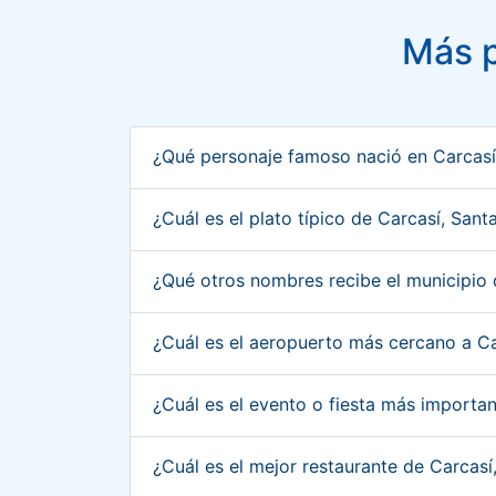
Más p
¿Qué personaje famoso nació en Carcas
¿Cuál es el plato típico de Carcasí, San
¿Qué otros nombres recibe el municipio
¿Cuál es el aeropuerto más cercano a C
¿Cuál es el evento o fiesta más importa
¿Cuál es el mejor restaurante de Carcas