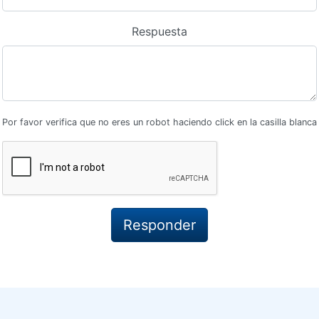
Respuesta
Por favor verifica que no eres un robot haciendo click en la casilla blanca