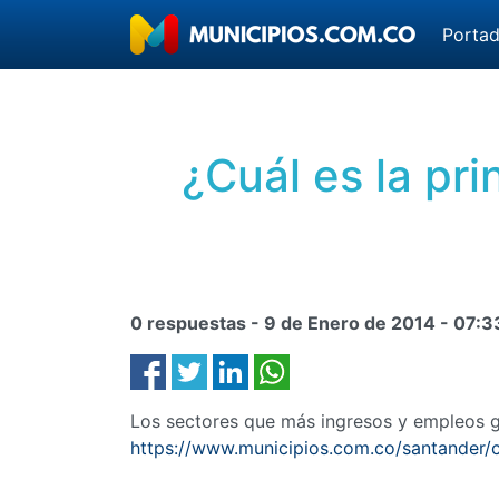
Porta
¿Cuál es la pr
0 respuestas -
9 de Enero de 2014
-
07:3
Los sectores que más ingresos y empleos g
https://www.municipios.com.co/santander/c