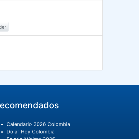
der
ecomendados
Calendario 2026 Colombia
Dolar Hoy Colombia