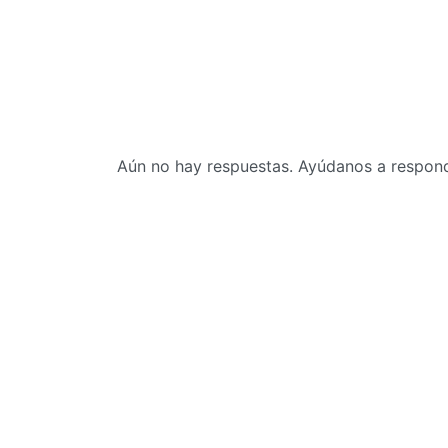
Aún no hay respuestas. Ayúdanos a responde