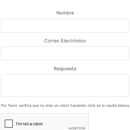
Nombre
Correo Electrónico
Respuesta
Por favor verifica que no eres un robot haciendo click en la casilla blanca