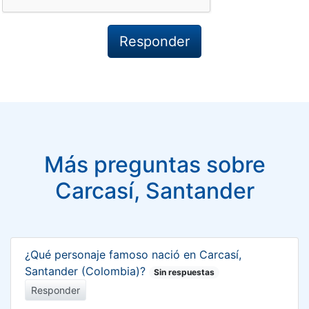
Más preguntas sobre
Carcasí, Santander
¿Qué personaje famoso nació en Carcasí,
Santander (Colombia)?
Sin respuestas
Responder