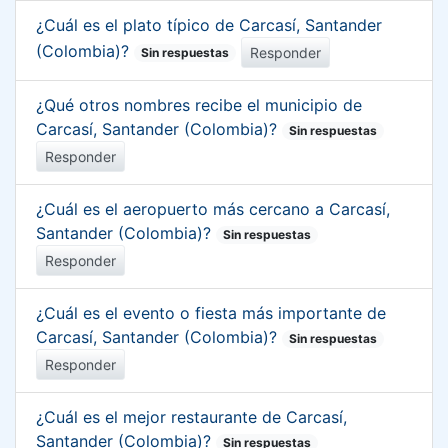
¿Cuál es el plato típico de Carcasí, Santander
(Colombia)?
Responder
Sin respuestas
¿Qué otros nombres recibe el municipio de
Carcasí, Santander (Colombia)?
Sin respuestas
Responder
¿Cuál es el aeropuerto más cercano a Carcasí,
Santander (Colombia)?
Sin respuestas
Responder
¿Cuál es el evento o fiesta más importante de
Carcasí, Santander (Colombia)?
Sin respuestas
Responder
¿Cuál es el mejor restaurante de Carcasí,
Santander (Colombia)?
Sin respuestas