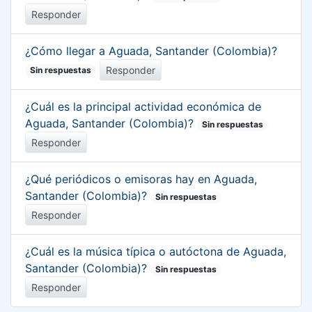
Responder
¿Cómo llegar a Aguada, Santander (Colombia)?
Responder
Sin respuestas
¿Cuál es la principal actividad económica de
Aguada, Santander (Colombia)?
Sin respuestas
Responder
¿Qué periódicos o emisoras hay en Aguada,
Santander (Colombia)?
Sin respuestas
Responder
¿Cuál es la música típica o autóctona de Aguada,
Santander (Colombia)?
Sin respuestas
Responder