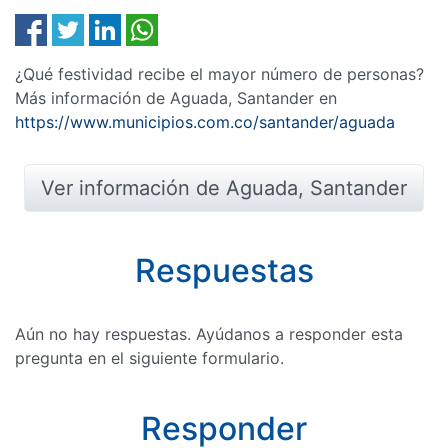
¿Qué festividad recibe el mayor número de personas?
Más información de Aguada, Santander en
https://www.municipios.com.co/santander/aguada
Ver información de Aguada, Santander
Respuestas
Aún no hay respuestas. Ayúdanos a responder esta
pregunta en el siguiente formulario.
Responder