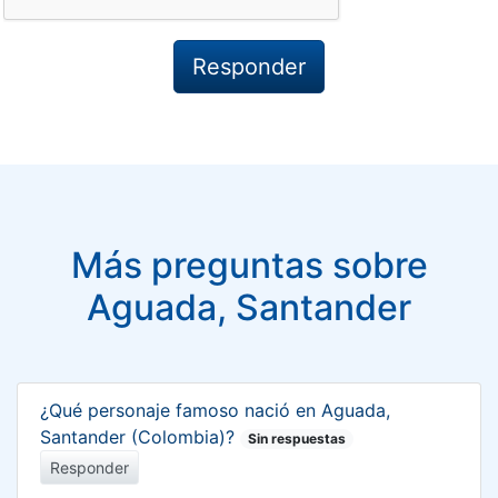
Más preguntas sobre
Aguada, Santander
¿Qué personaje famoso nació en Aguada,
Santander (Colombia)?
Sin respuestas
Responder