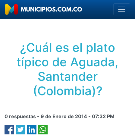
¿Cuál es el plato
típico de Aguada,
Santander
(Colombia)?
0 respuestas -
9 de Enero de 2014
-
07:32 PM