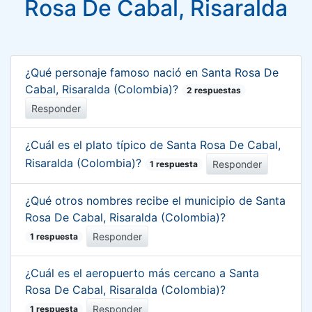
Rosa De Cabal, Risaralda
¿Qué personaje famoso nació en Santa Rosa De
Cabal, Risaralda (Colombia)?
2 respuestas
Responder
¿Cuál es el plato típico de Santa Rosa De Cabal,
Risaralda (Colombia)?
Responder
1 respuesta
¿Qué otros nombres recibe el municipio de Santa
Rosa De Cabal, Risaralda (Colombia)?
Responder
1 respuesta
¿Cuál es el aeropuerto más cercano a Santa
Rosa De Cabal, Risaralda (Colombia)?
Responder
1 respuesta