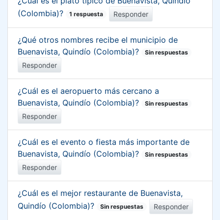
¿Cuál es el plato típico de Buenavista, Quindío
(Colombia)?
Responder
1 respuesta
¿Qué otros nombres recibe el municipio de
Buenavista, Quindío (Colombia)?
Sin respuestas
Responder
¿Cuál es el aeropuerto más cercano a
Buenavista, Quindío (Colombia)?
Sin respuestas
Responder
¿Cuál es el evento o fiesta más importante de
Buenavista, Quindío (Colombia)?
Sin respuestas
Responder
¿Cuál es el mejor restaurante de Buenavista,
Quindío (Colombia)?
Responder
Sin respuestas