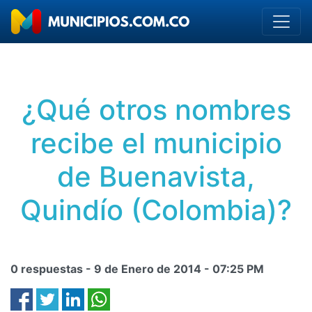
¿Qué otros nombres
recibe el municipio
de Buenavista,
Quindío (Colombia)?
0 respuestas -
9 de Enero de 2014
-
07:25 PM