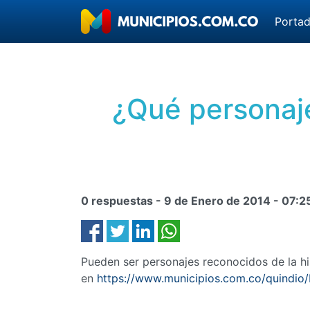
Porta
¿Qué personaje
0 respuestas -
9 de Enero de 2014
-
07:2
Pueden ser personajes reconocidos de la his
en
https://www.municipios.com.co/quindio/