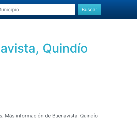
Buscar
avista, Quindío
as. Más información de Buenavista, Quindío