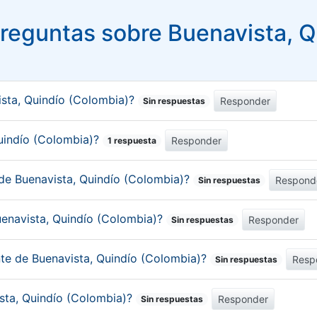
reguntas sobre Buenavista, Q
sta, Quindío (Colombia)?
Responder
Sin respuestas
Quindío (Colombia)?
Responder
1 respuesta
 de Buenavista, Quindío (Colombia)?
Respond
Sin respuestas
uenavista, Quindío (Colombia)?
Responder
Sin respuestas
nte de Buenavista, Quindío (Colombia)?
Resp
Sin respuestas
ista, Quindío (Colombia)?
Responder
Sin respuestas