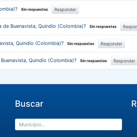
lombia)?
Responder
Sin respuestas
ca de Buenavista, Quindío (Colombia)?
Respo
Sin respuestas
avista, Quindío (Colombia)?
Responder
Sin respuestas
e Buenavista, Quindío (Colombia)?
Responder
Sin respuestas
Buscar
R