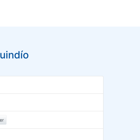
uindío
er