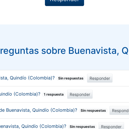
reguntas sobre Buenavista, Q
sta, Quindío (Colombia)?
Responder
Sin respuestas
Quindío (Colombia)?
Responder
1 respuesta
 de Buenavista, Quindío (Colombia)?
Respond
Sin respuestas
uenavista, Quindío (Colombia)?
Responder
Sin respuestas