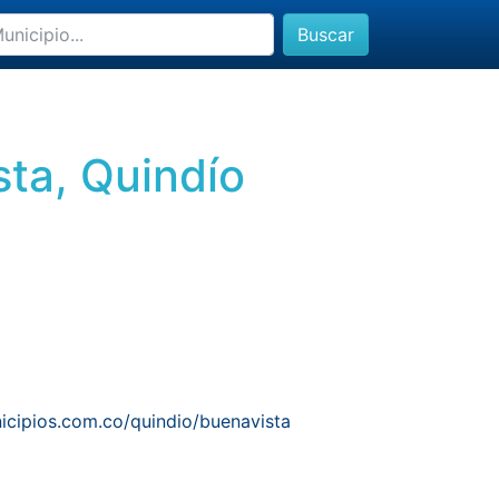
Buscar
sta, Quindío
icipios.com.co/quindio/buenavista