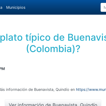
da
Municipios
 plato típico de Buenavi
(Colombia)?
 PM
Más información de Buenavista, Quindío en
https://www.mun
Ver información de Buenavista, Quindío