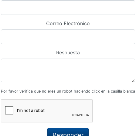
Correo Electrónico
Respuesta
Por favor verifica que no eres un robot haciendo click en la casilla blanca