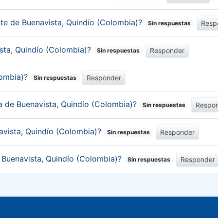
nte de Buenavista, Quindío (Colombia)?
Resp
Sin respuestas
ista, Quindío (Colombia)?
Responder
Sin respuestas
lombia)?
Responder
Sin respuestas
ca de Buenavista, Quindío (Colombia)?
Respo
Sin respuestas
avista, Quindío (Colombia)?
Responder
Sin respuestas
e Buenavista, Quindío (Colombia)?
Responder
Sin respuestas