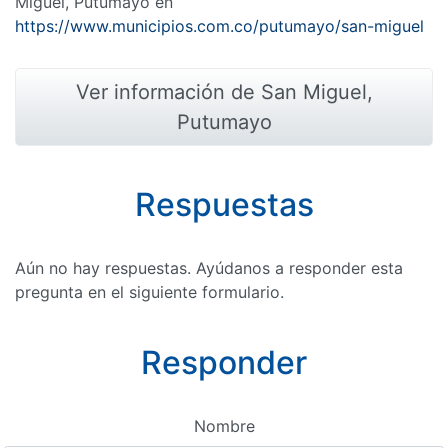
Miguel, Putumayo en
https://www.municipios.com.co/putumayo/san-miguel
Ver información de San Miguel,
Putumayo
Respuestas
Aún no hay respuestas. Ayúdanos a responder esta
pregunta en el siguiente formulario.
Responder
Nombre