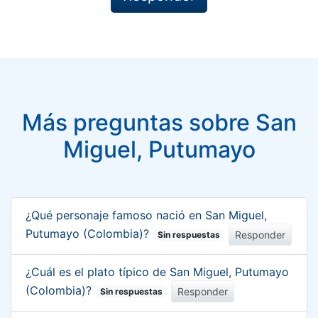
Más preguntas sobre San
Miguel, Putumayo
¿Qué personaje famoso nació en San Miguel,
Putumayo (Colombia)?
Responder
Sin respuestas
¿Cuál es el plato típico de San Miguel, Putumayo
(Colombia)?
Responder
Sin respuestas