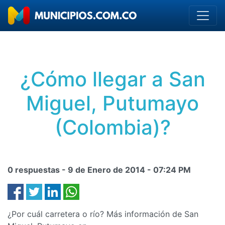
¿Cómo llegar a San
Miguel, Putumayo
(Colombia)?
0 respuestas -
9 de Enero de 2014
-
07:24 PM
¿Por cuál carretera o río? Más información de San