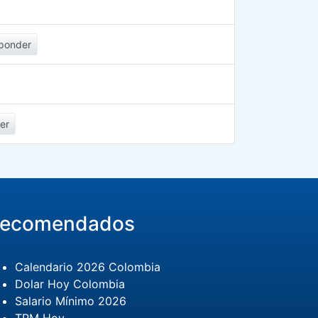
ponder
er
ecomendados
Calendario 2026 Colombia
Dolar Hoy Colombia
Salario Mínimo 2026