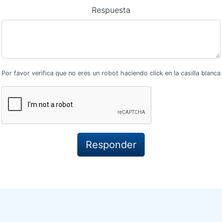
Respuesta
Por favor verifica que no eres un robot haciendo click en la casilla blanca