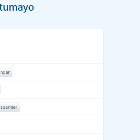
utumayo
nder
esponder