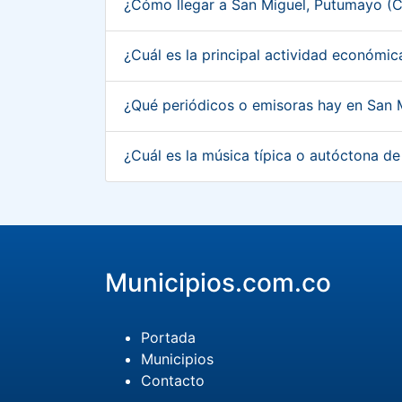
¿Cómo llegar a San Miguel, Putumayo (
¿Cuál es la principal actividad económ
¿Qué periódicos o emisoras hay en San
¿Cuál es la música típica o autóctona 
Municipios.com.co
Portada
Municipios
Contacto