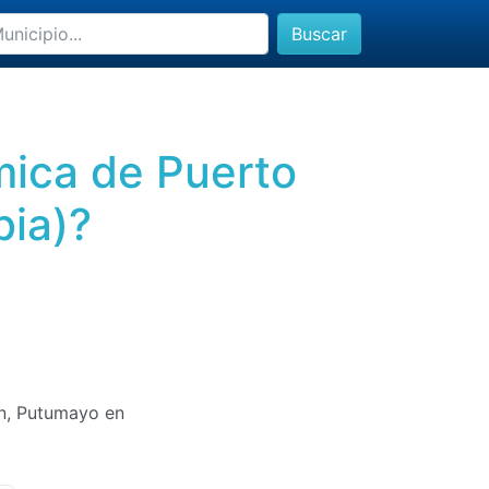
Buscar
mica de Puerto
ia)?
án, Putumayo en