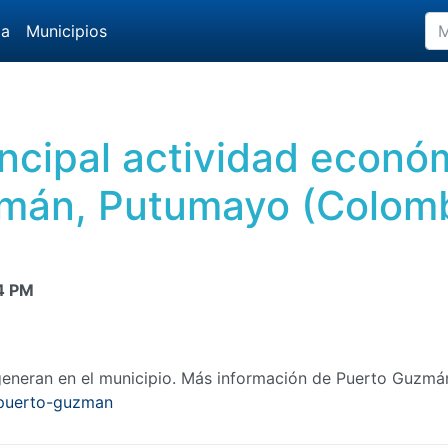
da
Municipios
rincipal actividad econó
mán, Putumayo (Colomb
4 PM
generan en el municipio. Más información de Puerto Guzm
/puerto-guzman