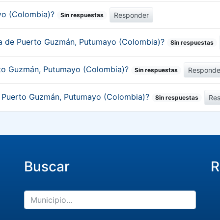
yo (Colombia)?
Responder
Sin respuestas
ica de Puerto Guzmán, Putumayo (Colombia)?
Sin respuestas
rto Guzmán, Putumayo (Colombia)?
Responde
Sin respuestas
de Puerto Guzmán, Putumayo (Colombia)?
Re
Sin respuestas
Buscar
R