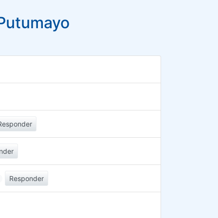
 Putumayo
Responder
nder
Responder