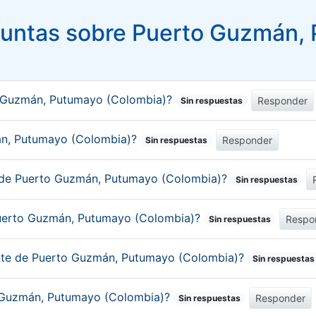
untas sobre Puerto Guzmán,
o Guzmán, Putumayo (Colombia)?
Responder
Sin respuestas
mán, Putumayo (Colombia)?
Responder
Sin respuestas
o de Puerto Guzmán, Putumayo (Colombia)?
Sin respuestas
Puerto Guzmán, Putumayo (Colombia)?
Respo
Sin respuestas
tante de Puerto Guzmán, Putumayo (Colombia)?
Sin respuestas
to Guzmán, Putumayo (Colombia)?
Responder
Sin respuestas