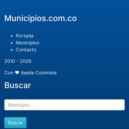
Municipios.com.co
Portada
Municipios
Contacto
2010 - 2026
Con ❤️ desde Colombia
Buscar
Buscar