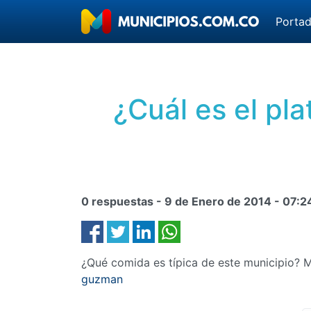
Porta
¿Cuál es el pl
0 respuestas -
9 de Enero de 2014
-
07:2
¿Qué comida es típica de este municipio?
guzman