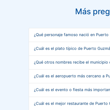
Más preg
¿Qué personaje famoso nació en Puert
¿Cuál es el plato típico de Puerto Guz
¿Qué otros nombres recibe el municipi
¿Cuál es el aeropuerto más cercano a 
¿Cuál es el evento o fiesta más impor
¿Cuál es el mejor restaurante de Puer