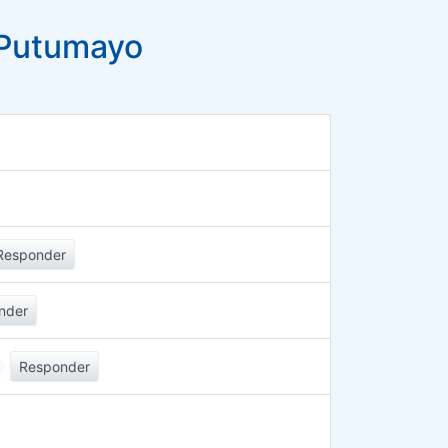
 Putumayo
Responder
nder
Responder