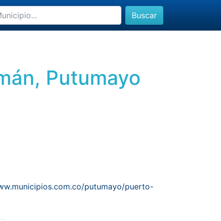
Buscar
uzmán, Putumayo
www.municipios.com.co/putumayo/puerto-