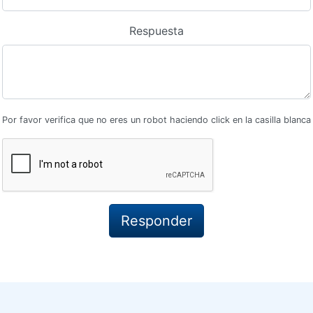
Respuesta
Por favor verifica que no eres un robot haciendo click en la casilla blanca