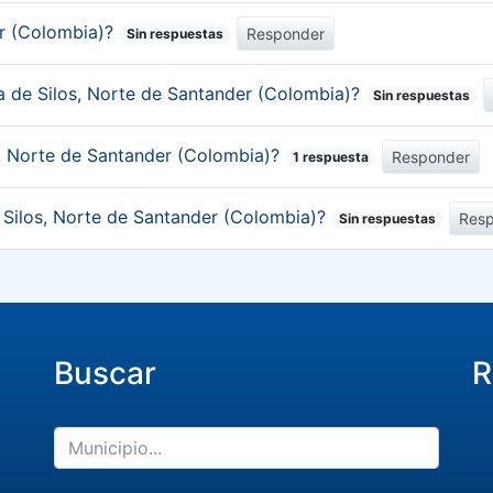
er (Colombia)?
Responder
Sin respuestas
ca de Silos, Norte de Santander (Colombia)?
Sin respuestas
s, Norte de Santander (Colombia)?
Responder
1 respuesta
e Silos, Norte de Santander (Colombia)?
Res
Sin respuestas
Buscar
R