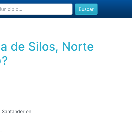
Buscar
a de Silos, Norte
)?
e Santander en