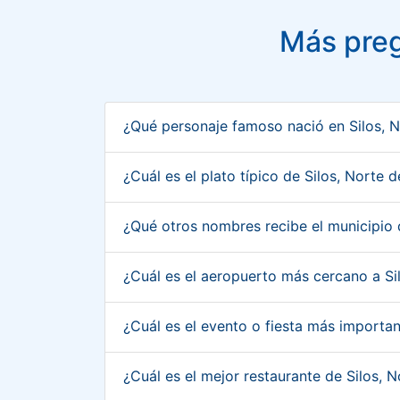
Más preg
¿Qué personaje famoso nació en Silos, 
¿Cuál es el plato típico de Silos, Norte
¿Qué otros nombres recibe el municipio
¿Cuál es el aeropuerto más cercano a S
¿Cuál es el evento o fiesta más importa
¿Cuál es el mejor restaurante de Silos,