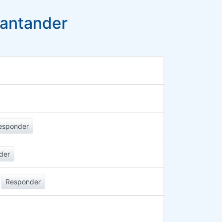
Santander
esponder
der
Responder