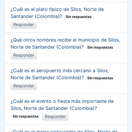
¿Cuál es el plato típico de Silos, Norte de
Santander (Colombia)?
Sin respuestas
Responder
¿Qué otros nombres recibe el municipio de Silos,
Norte de Santander (Colombia)?
Sin respuestas
Responder
¿Cuál es el aeropuerto más cercano a Silos,
Norte de Santander (Colombia)?
Sin respuestas
Responder
¿Cuál es el evento o fiesta más importante de
Silos, Norte de Santander (Colombia)?
Responder
Sin respuestas
¿Cuál es el mejor restaurante de Silos, Norte de