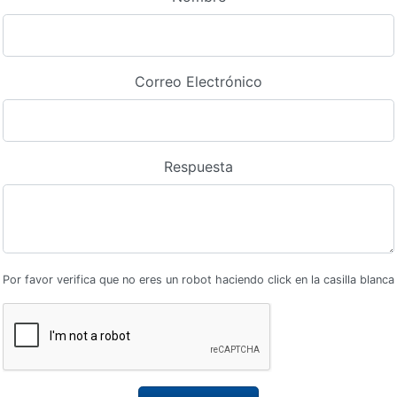
Correo Electrónico
Respuesta
Por favor verifica que no eres un robot haciendo click en la casilla blanca