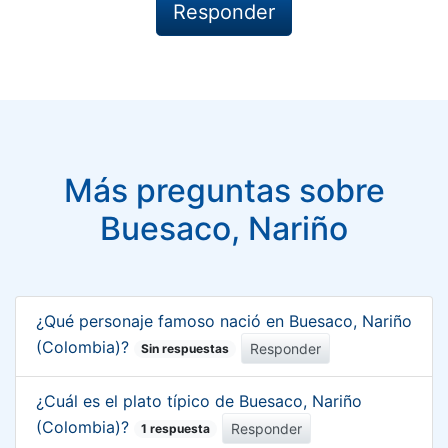
Más preguntas sobre
Buesaco, Nariño
¿Qué personaje famoso nació en Buesaco, Nariño
(Colombia)?
Responder
Sin respuestas
¿Cuál es el plato típico de Buesaco, Nariño
(Colombia)?
Responder
1 respuesta