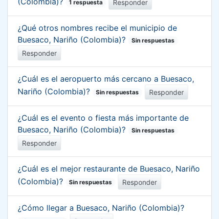
(Colombia)?
Responder
1 respuesta
¿Qué otros nombres recibe el municipio de
Buesaco, Nariño (Colombia)?
Sin respuestas
Responder
¿Cuál es el aeropuerto más cercano a Buesaco,
Nariño (Colombia)?
Responder
Sin respuestas
¿Cuál es el evento o fiesta más importante de
Buesaco, Nariño (Colombia)?
Sin respuestas
Responder
¿Cuál es el mejor restaurante de Buesaco, Nariño
(Colombia)?
Responder
Sin respuestas
¿Cómo llegar a Buesaco, Nariño (Colombia)?