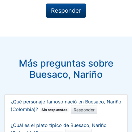
Más preguntas sobre
Buesaco, Nariño
¿Qué personaje famoso nació en Buesaco, Nariño
(Colombia)?
Responder
Sin respuestas
¿Cuál es el plato típico de Buesaco, Nariño