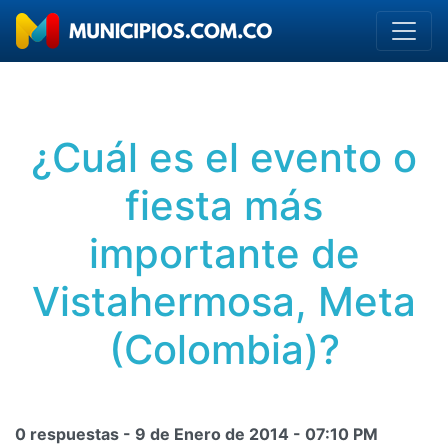
¿Cuál es el evento o
fiesta más
importante de
Vistahermosa, Meta
(Colombia)?
0 respuestas -
9 de Enero de 2014
-
07:10 PM