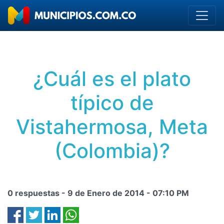
¿Cuál es el plato
típico de
Vistahermosa, Meta
(Colombia)?
0 respuestas -
9 de Enero de 2014
-
07:10 PM