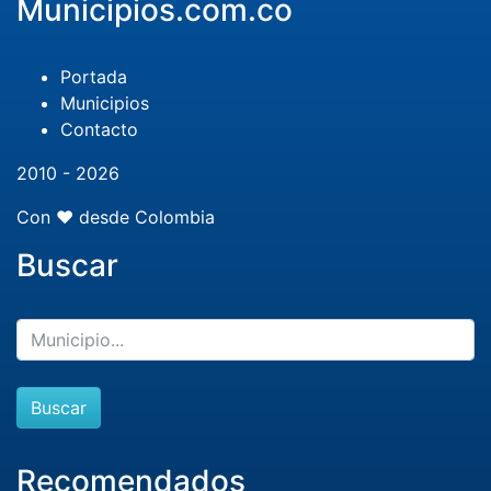
Municipios.com.co
Portada
Municipios
Contacto
2010 - 2026
Con ❤️ desde Colombia
Buscar
Buscar
Recomendados