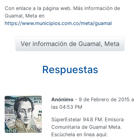
Con enlace a la página web. Más información de
Guamal, Meta en
https://www.municipios.com.co/meta/guamal
Ver información de Guamal, Meta
Respuestas
Anónimo
- 9 de Febrero de 2015 a
las 04:53 PM
SùperEstelar 94.8 FM. Emisora
Comunitaria de Guamal Meta.
Escùchela en lìnea aquì: