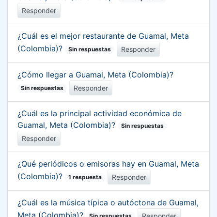
Responder
¿Cuál es el mejor restaurante de Guamal, Meta
(Colombia)?
Responder
Sin respuestas
¿Cómo llegar a Guamal, Meta (Colombia)?
Responder
Sin respuestas
¿Cuál es la principal actividad económica de
Guamal, Meta (Colombia)?
Sin respuestas
Responder
¿Qué periódicos o emisoras hay en Guamal, Meta
(Colombia)?
Responder
1 respuesta
¿Cuál es la música típica o autóctona de Guamal,
Meta (Colombia)?
Responder
Sin respuestas