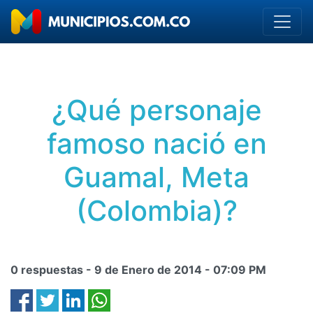
¿Qué personaje
famoso nació en
Guamal, Meta
(Colombia)?
0 respuestas -
9 de Enero de 2014
-
07:09 PM