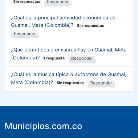
Responder
Sin respuestas
¿Cuál es la principal actividad económica de
Guamal, Meta (Colombia)?
Sin respuestas
Responder
¿Qué periódicos o emisoras hay en Guamal, Meta
(Colombia)?
Responder
1 respuesta
¿Cuál es la música típica o autóctona de Guamal,
Meta (Colombia)?
Responder
Sin respuestas
Municipios.com.co