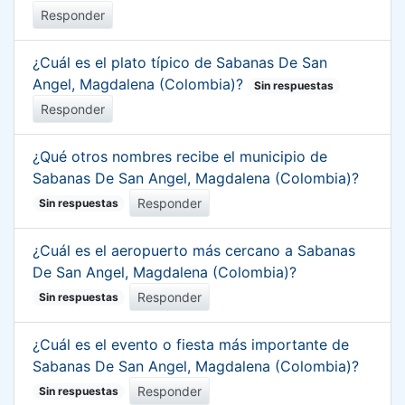
Responder
¿Cuál es el plato típico de Sabanas De San
Angel, Magdalena (Colombia)?
Sin respuestas
Responder
¿Qué otros nombres recibe el municipio de
Sabanas De San Angel, Magdalena (Colombia)?
Responder
Sin respuestas
¿Cuál es el aeropuerto más cercano a Sabanas
De San Angel, Magdalena (Colombia)?
Responder
Sin respuestas
¿Cuál es el evento o fiesta más importante de
Sabanas De San Angel, Magdalena (Colombia)?
Responder
Sin respuestas