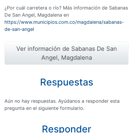
¿Por cuál carretera o río? Más información de Sabanas
De San Angel, Magdalena en
https://www.municipios.com.co/magdalena/sabanas-
de-san-angel
Ver información de Sabanas De San
Angel, Magdalena
Respuestas
Aún no hay respuestas. Ayúdanos a responder esta
pregunta en el siguiente formulario.
Responder