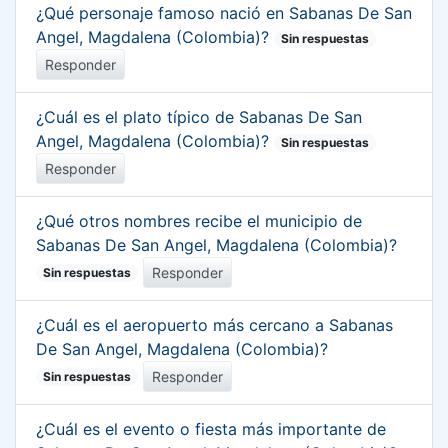
¿Qué personaje famoso nació en Sabanas De San
Angel, Magdalena (Colombia)?
Sin respuestas
Responder
¿Cuál es el plato típico de Sabanas De San
Angel, Magdalena (Colombia)?
Sin respuestas
Responder
¿Qué otros nombres recibe el municipio de
Sabanas De San Angel, Magdalena (Colombia)?
Responder
Sin respuestas
¿Cuál es el aeropuerto más cercano a Sabanas
De San Angel, Magdalena (Colombia)?
Responder
Sin respuestas
¿Cuál es el evento o fiesta más importante de