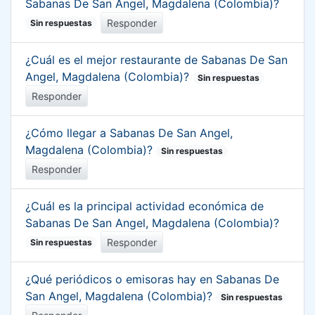
Sabanas De San Angel, Magdalena (Colombia)?
Responder
Sin respuestas
¿Cuál es el mejor restaurante de Sabanas De San
Angel, Magdalena (Colombia)?
Sin respuestas
Responder
¿Cómo llegar a Sabanas De San Angel,
Magdalena (Colombia)?
Sin respuestas
Responder
¿Cuál es la principal actividad económica de
Sabanas De San Angel, Magdalena (Colombia)?
Responder
Sin respuestas
¿Qué periódicos o emisoras hay en Sabanas De
San Angel, Magdalena (Colombia)?
Sin respuestas