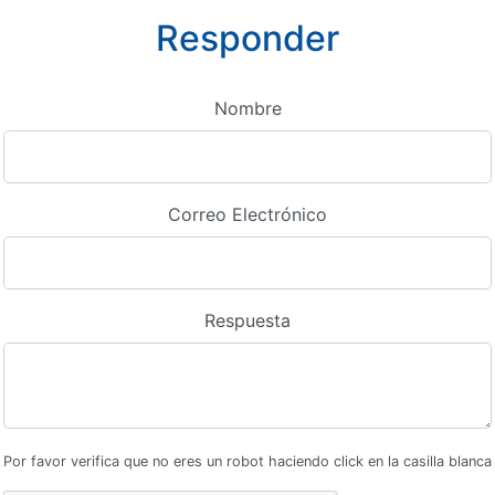
Responder
Nombre
Correo Electrónico
Respuesta
Por favor verifica que no eres un robot haciendo click en la casilla blanca