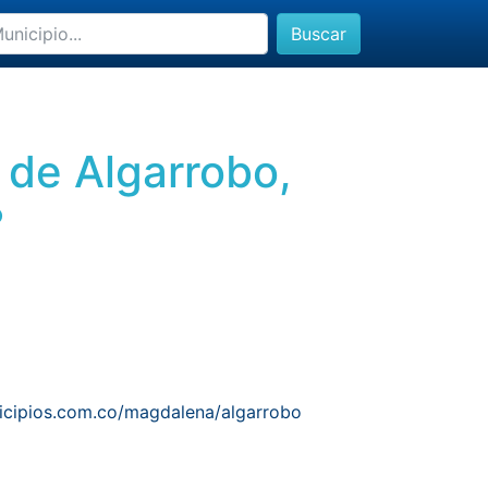
Buscar
 de Algarrobo,
?
icipios.com.co/magdalena/algarrobo