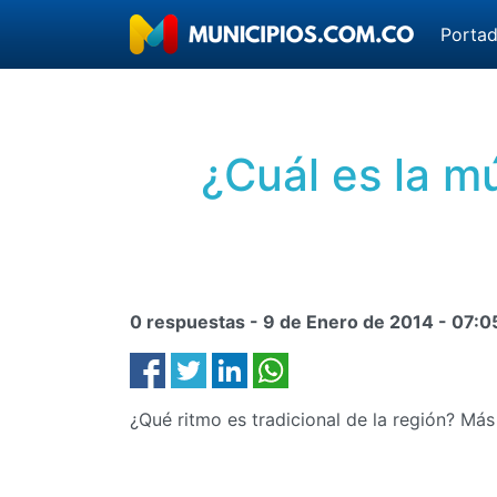
Porta
¿Cuál es la m
0 respuestas -
9 de Enero de 2014
-
07:0
¿Qué ritmo es tradicional de la región? M