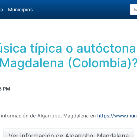
da
Municipios
úsica típica o autóctona
Magdalena (Colombia)
5 PM
ás información de Algarrobo, Magdalena en
https://www.mun
Ver información de Algarrobo, Magdalena