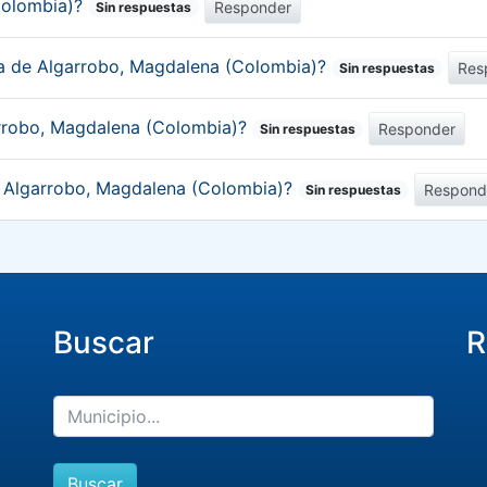
Colombia)?
Responder
Sin respuestas
ica de Algarrobo, Magdalena (Colombia)?
Res
Sin respuestas
arrobo, Magdalena (Colombia)?
Responder
Sin respuestas
de Algarrobo, Magdalena (Colombia)?
Respond
Sin respuestas
Buscar
R
Buscar