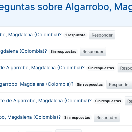
eguntas sobre Algarrobo, Ma
obo, Magdalena (Colombia)?
Responder
1 respuesta
Magdalena (Colombia)?
Responder
Sin respuestas
 de Algarrobo, Magdalena (Colombia)?
Respo
Sin respuestas
Algarrobo, Magdalena (Colombia)?
Responder
Sin respuestas
ante de Algarrobo, Magdalena (Colombia)?
R
Sin respuestas
robo, Magdalena (Colombia)?
Responder
Sin respuestas