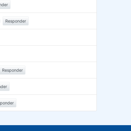
nder
Responder
Responder
nder
sponder