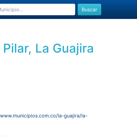
Buscar
Pilar, La Guajira
/www.municipios.com.co/la-guajira/la-