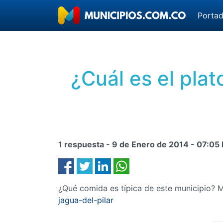
Porta
¿Cuál es el plat
1 respuesta -
9 de Enero de 2014
-
07:05
¿Qué comida es típica de este municipio? M
jagua-del-pilar