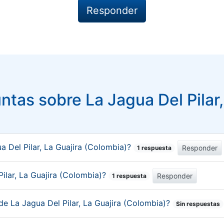
tas sobre La Jagua Del Pilar,
 Del Pilar, La Guajira (Colombia)?
Responder
1 respuesta
Pilar, La Guajira (Colombia)?
Responder
1 respuesta
de La Jagua Del Pilar, La Guajira (Colombia)?
Sin respuestas