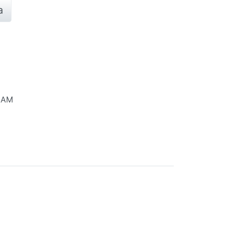
a
4 AM