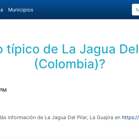
da
Municipios
o típico de La Jagua Del 
(Colombia)?
 PM
ás información de La Jagua Del Pilar, La Guajira en
https:/