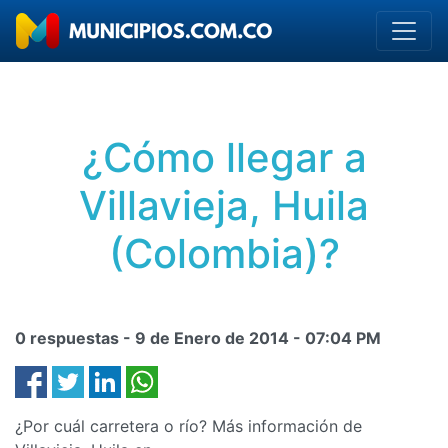
¿Cómo llegar a
Villavieja, Huila
(Colombia)?
0 respuestas -
9 de Enero de 2014
-
07:04 PM
¿Por cuál carretera o río? Más información de