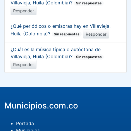
Villavieja, Huila (Colombia)?
Sin respuestas
Responder
¿Qué periódicos o emisoras hay en Villavieja,
Huila (Colombia)?
Responder
Sin respuestas
¿Cuál es la música típica o autóctona de
Villavieja, Huila (Colombia)?
Sin respuestas
Responder
Municipios.com.co
Portada
Municipios