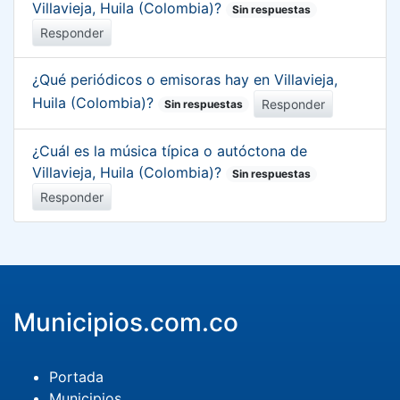
Villavieja, Huila (Colombia)?
Sin respuestas
Responder
¿Qué periódicos o emisoras hay en Villavieja,
Huila (Colombia)?
Responder
Sin respuestas
¿Cuál es la música típica o autóctona de
Villavieja, Huila (Colombia)?
Sin respuestas
Responder
Municipios.com.co
Portada
Municipios