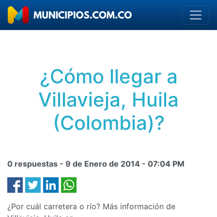
¿Cómo llegar a
Villavieja, Huila
(Colombia)?
0 respuestas -
9 de Enero de 2014
-
07:04 PM
¿Por cuál carretera o río? Más información de