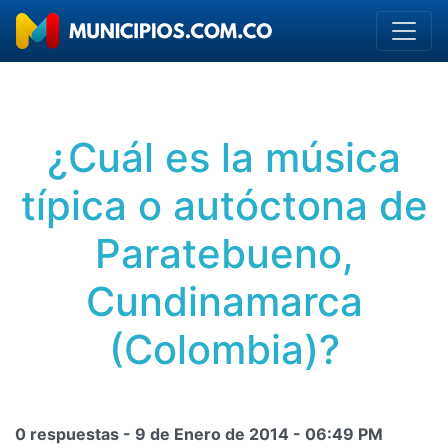
¿Cuál es la música
típica o autóctona de
Paratebueno,
Cundinamarca
(Colombia)?
0 respuestas -
9 de Enero de 2014
-
06:49 PM