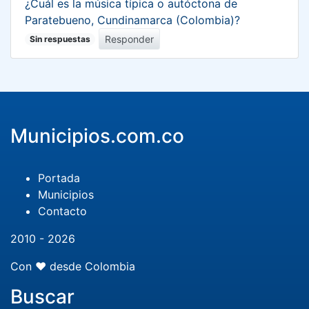
¿Cuál es la música típica o autóctona de
Paratebueno, Cundinamarca (Colombia)?
Responder
Sin respuestas
Municipios.com.co
Portada
Municipios
Contacto
2010 - 2026
Con ❤️ desde Colombia
Buscar