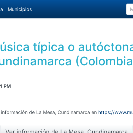
da
Municipios
úsica típica o autócto
undinamarca (Colombia
4 PM
ás información de La Mesa, Cundinamarca en
https://www.mu
Ver información de La Mesa, Cundinamarca