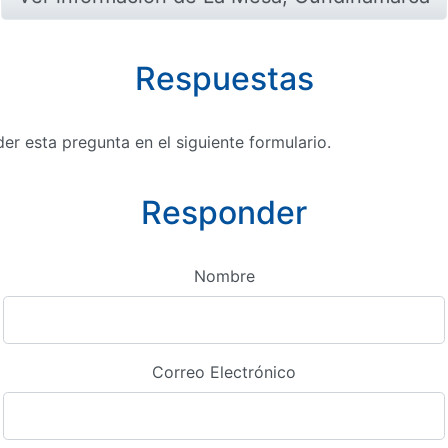
Respuestas
r esta pregunta en el siguiente formulario.
Responder
Nombre
Correo Electrónico