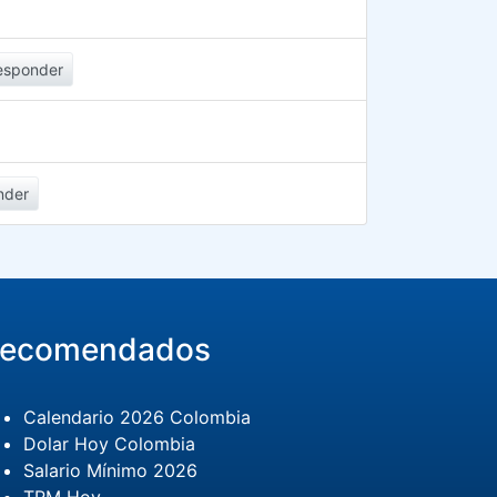
esponder
nder
ecomendados
Calendario 2026 Colombia
Dolar Hoy Colombia
Salario Mínimo 2026