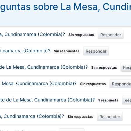
guntas sobre La Mesa, Cund
sa, Cundinamarca (Colombia)?
Responder
Sin respuestas
undinamarca (Colombia)?
Responder
Sin respuestas
o de La Mesa, Cundinamarca (Colombia)?
Res
Sin respuestas
La Mesa, Cundinamarca (Colombia)?
Responde
Sin respuestas
ante de La Mesa, Cundinamarca (Colombia)?
Re
1 respuesta
sa, Cundinamarca (Colombia)?
Responder
Sin respuestas