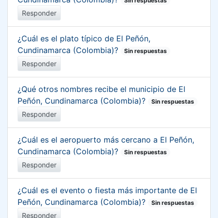
Sin respuestas
Responder
¿Cuál es el plato típico de El Peñón,
Cundinamarca (Colombia)?
Sin respuestas
Responder
¿Qué otros nombres recibe el municipio de El
Peñón, Cundinamarca (Colombia)?
Sin respuestas
Responder
¿Cuál es el aeropuerto más cercano a El Peñón,
Cundinamarca (Colombia)?
Sin respuestas
Responder
¿Cuál es el evento o fiesta más importante de El
Peñón, Cundinamarca (Colombia)?
Sin respuestas
Responder