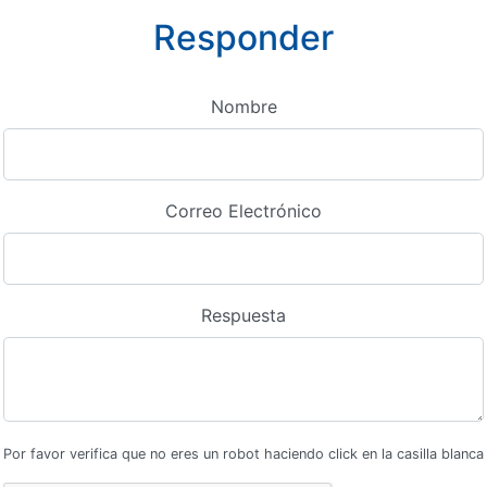
Responder
Nombre
Correo Electrónico
Respuesta
Por favor verifica que no eres un robot haciendo click en la casilla blanca