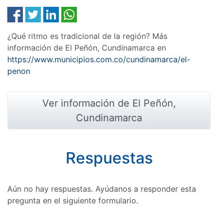
¿Qué ritmo es tradicional de la región? Más
información de El Peñón, Cundinamarca en
https://www.municipios.com.co/cundinamarca/el-
penon
Ver información de El Peñón,
Cundinamarca
Respuestas
Aún no hay respuestas. Ayúdanos a responder esta
pregunta en el siguiente formulario.