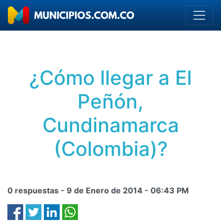
¿Cómo llegar a El
Peñón,
Cundinamarca
(Colombia)?
0 respuestas -
9 de Enero de 2014
-
06:43 PM