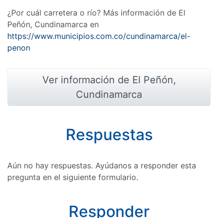
¿Por cuál carretera o río? Más información de El
Peñón, Cundinamarca en
https://www.municipios.com.co/cundinamarca/el-
penon
Ver información de El Peñón,
Cundinamarca
Respuestas
Aún no hay respuestas. Ayúdanos a responder esta
pregunta en el siguiente formulario.
Responder