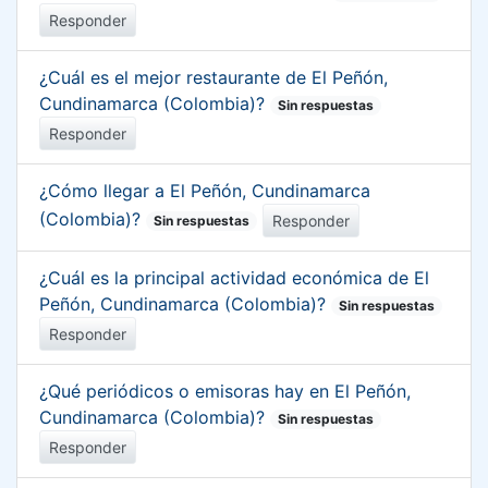
Responder
¿Cuál es el mejor restaurante de El Peñón,
Cundinamarca (Colombia)?
Sin respuestas
Responder
¿Cómo llegar a El Peñón, Cundinamarca
(Colombia)?
Responder
Sin respuestas
¿Cuál es la principal actividad económica de El
Peñón, Cundinamarca (Colombia)?
Sin respuestas
Responder
¿Qué periódicos o emisoras hay en El Peñón,
Cundinamarca (Colombia)?
Sin respuestas
Responder