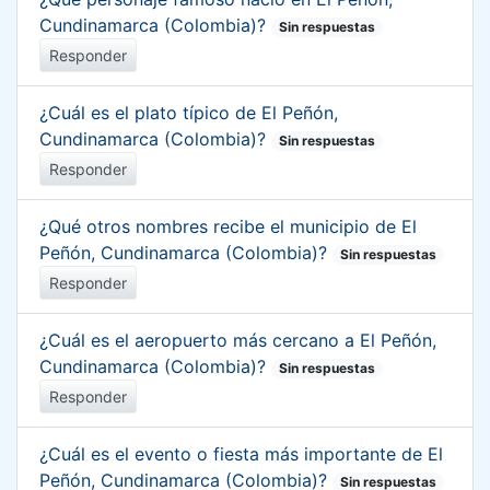
Cundinamarca (Colombia)?
Sin respuestas
Responder
¿Cuál es el plato típico de El Peñón,
Cundinamarca (Colombia)?
Sin respuestas
Responder
¿Qué otros nombres recibe el municipio de El
Peñón, Cundinamarca (Colombia)?
Sin respuestas
Responder
¿Cuál es el aeropuerto más cercano a El Peñón,
Cundinamarca (Colombia)?
Sin respuestas
Responder
¿Cuál es el evento o fiesta más importante de El
Peñón, Cundinamarca (Colombia)?
Sin respuestas