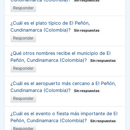
Sin respuestas
Responder
¿Cuál es el plato típico de El Peñón,
Cundinamarca (Colombia)?
Sin respuestas
Responder
¿Qué otros nombres recibe el municipio de El
Peñón, Cundinamarca (Colombia)?
Sin respuestas
Responder
¿Cuál es el aeropuerto más cercano a El Peñón,
Cundinamarca (Colombia)?
Sin respuestas
Responder
¿Cuál es el evento o fiesta más importante de El
Peñón, Cundinamarca (Colombia)?
Sin respuestas
Responder