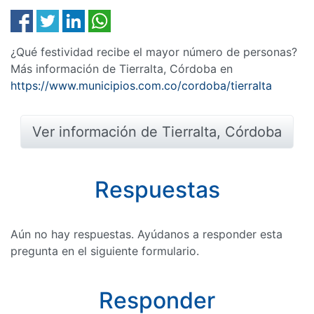
¿Qué festividad recibe el mayor número de personas?
Más información de Tierralta, Córdoba en
https://www.municipios.com.co/cordoba/tierralta
Ver información de Tierralta, Córdoba
Respuestas
Aún no hay respuestas. Ayúdanos a responder esta
pregunta en el siguiente formulario.
Responder