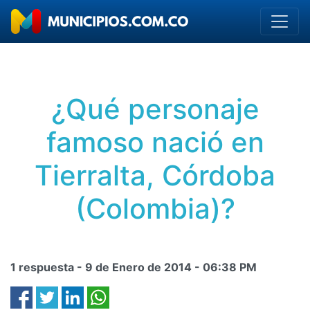
¿Qué personaje
famoso nació en
Tierralta, Córdoba
(Colombia)?
1 respuesta -
9 de Enero de 2014
-
06:38 PM