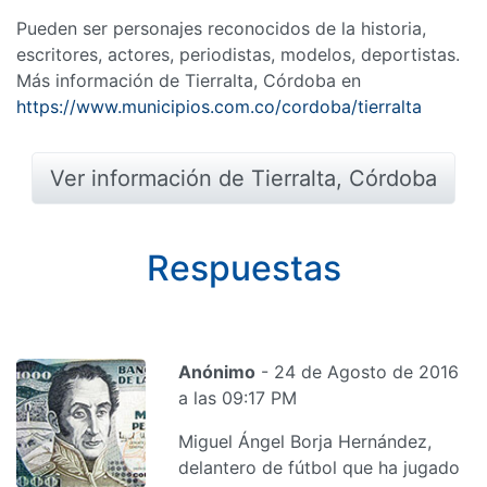
Pueden ser personajes reconocidos de la historia,
escritores, actores, periodistas, modelos, deportistas.
Más información de Tierralta, Córdoba en
https://www.municipios.com.co/cordoba/tierralta
Ver información de Tierralta, Córdoba
Respuestas
Anónimo
- 24 de Agosto de 2016
a las 09:17 PM
Miguel Ángel Borja Hernández,
delantero de fútbol que ha jugado