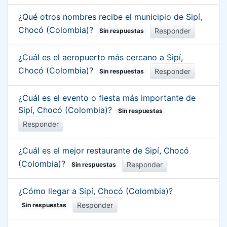
¿Qué otros nombres recibe el municipio de Sipí,
Chocó (Colombia)?
Responder
Sin respuestas
¿Cuál es el aeropuerto más cercano a Sipí,
Chocó (Colombia)?
Responder
Sin respuestas
¿Cuál es el evento o fiesta más importante de
Sipí, Chocó (Colombia)?
Sin respuestas
Responder
¿Cuál es el mejor restaurante de Sipí, Chocó
(Colombia)?
Responder
Sin respuestas
¿Cómo llegar a Sipí, Chocó (Colombia)?
Responder
Sin respuestas