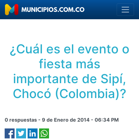
¿Cuál es el evento o
fiesta más
importante de Sipí,
Chocó (Colombia)?
0 respuestas -
9 de Enero de 2014
-
06:34 PM