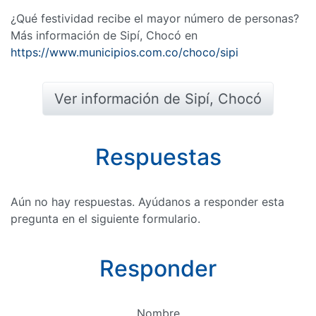
¿Qué festividad recibe el mayor número de personas?
Más información de Sipí, Chocó en
https://www.municipios.com.co/choco/sipi
Ver información de Sipí, Chocó
Respuestas
Aún no hay respuestas. Ayúdanos a responder esta
pregunta en el siguiente formulario.
Responder
Nombre