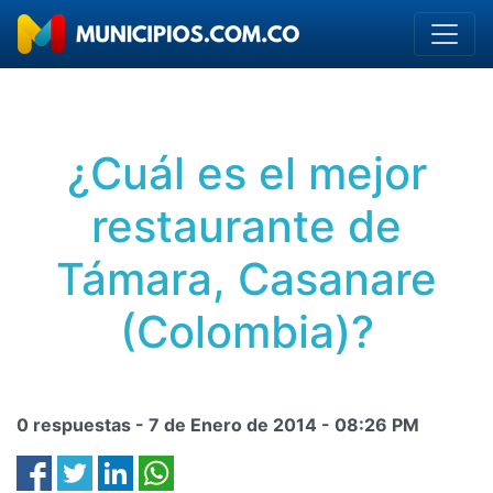
¿Cuál es el mejor
restaurante de
Támara, Casanare
(Colombia)?
0 respuestas -
7 de Enero de 2014
-
08:26 PM