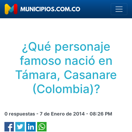
¿Qué personaje
famoso nació en
Támara, Casanare
(Colombia)?
0 respuestas -
7 de Enero de 2014
-
08:26 PM