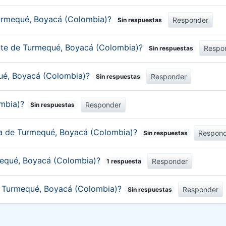
Turmequé, Boyacá (Colombia)?
Responder
Sin respuestas
ante de Turmequé, Boyacá (Colombia)?
Respo
Sin respuestas
qué, Boyacá (Colombia)?
Responder
Sin respuestas
ombia)?
Responder
Sin respuestas
ica de Turmequé, Boyacá (Colombia)?
Respon
Sin respuestas
mequé, Boyacá (Colombia)?
Responder
1 respuesta
de Turmequé, Boyacá (Colombia)?
Responder
Sin respuestas