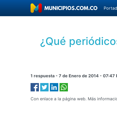
Porta
¿Qué periódico
1 respuesta -
7 de Enero de 2014
-
07:47
Con enlace a la página web. Más informac