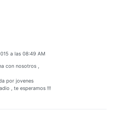
015 a las 08:49 AM
na con nosotros ,
a por jovenes
io , te esperamos !!!